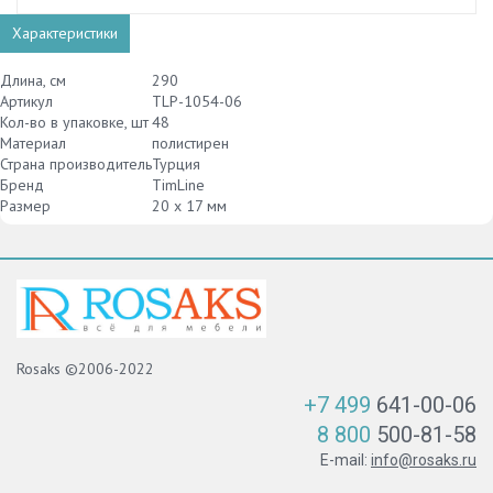
Характеристики
Длина, см
290
Артикул
TLP-1054-06
Кол-во в упаковке, шт
48
Материал
полистирен
Страна производитель
Турция
Бренд
TimLine
Размер
20 х 17 мм
Rosaks ©2006-2022
+7 499
641-00-06
8 800
500-81-58
E-mail:
info@rosaks.ru