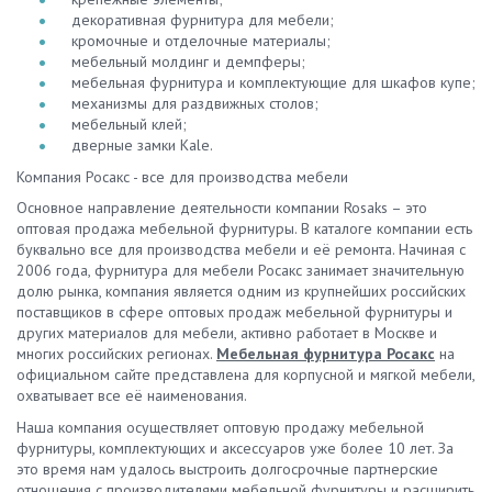
декоративная фурнитура для мебели;
кромочные и отделочные материалы;
мебельный молдинг и демпферы;
мебельная фурнитура и комплектующие для шкафов купе;
механизмы для раздвижных столов;
мебельный клей;
дверные замки Kale.
Компания Росакс - все для производства мебели
Основное направление деятельности компании Rosaks – это
оптовая продажа мебельной фурнитуры. В каталоге компании есть
буквально все для производства мебели и её ремонта. Начиная с
2006 года, фурнитура для мебели Росакс занимает значительную
долю рынка, компания является одним из крупнейших российских
поставщиков в сфере оптовых продаж мебельной фурнитуры и
других материалов для мебели, активно работает в Москве и
многих российских регионах.
Мебельная фурнитура Росакс
на
официальном сайте представлена для корпусной и мягкой мебели,
охватывает все её наименования.
Наша компания осуществляет оптовую продажу мебельной
фурнитуры, комплектующих и аксессуаров уже более 10 лет. За
это время нам удалось выстроить долгосрочные партнерские
отношения с производителями мебельной фурнитуры и расширить