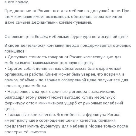
в его пользу.
Предложение от Росакс - все для мебели по доступной цене. При
этом компания имеет возможность обеспечить своих клиентов
даже самыми дефицитными комплектующими.
Основные цели Rosaks: мебельная фурнитура по доступной цене
В своей деятельности компания твердо придерживается основных
принципов:
• Доступная стоимость товаров от Росакс, комплектующие для
мебели имеют минимальную торговую наценку.
• Строгое соблюдение взятых обязательств благодаря четкой
организации работы. Клиент может быть уверен, что вовремя, в
полном объёме и по заранее оговоренной цене получит все для
производства мебели.
• Нацеленность на долгосрочные договора с заказчиками.
Благодаря этому клиент может выгодно купить мебельную
фурнитуру оптом минимизируя ущерб от рыночных колебаний
цены.
• Только высокое качество. Вся мебельная фурнитура Росакс
имеет наилучшее соотношение цены и качества. Компания
предлагает купить фурнитуру для мебели в Москве только после
проверки её качества.