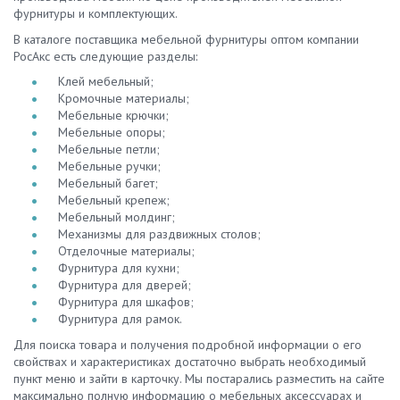
фурнитуры и комплектующих.
В каталоге поставщика мебельной фурнитуры оптом компании
РосАкс есть следующие разделы:
Клей мебельный;
Кромочные материалы;
Мебельные крючки;
Мебельные опоры;
Мебельные петли;
Мебельные ручки;
Мебельный багет;
Мебельный крепеж;
Мебельный молдинг;
Механизмы для раздвижных столов;
Отделочные материалы;
Фурнитура для кухни;
Фурнитура для дверей;
Фурнитура для шкафов;
Фурнитура для рамок.
Для поиска товара и получения подробной информации о его
свойствах и характеристиках достаточно выбрать необходимый
пункт меню и зайти в карточку. Мы постарались разместить на сайте
максимально полную информацию о мебельных аксессуарах и