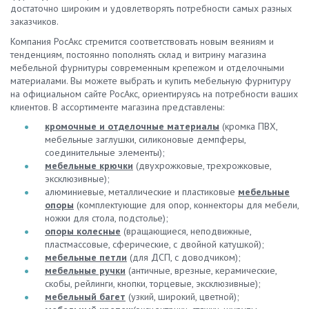
достаточно широким и удовлетворять потребности самых разных
заказчиков.
Компания РосАкс стремится соответствовать новым веяниям и
тенденциям, постоянно пополнять склад и витрину магазина
мебельной фурнитуры современным крепежом и отделочными
материалами. Вы можете выбрать и купить мебельную фурнитуру
на официальном сайте РосАкс, ориентируясь на потребности ваших
клиентов. В ассортименте магазина представлены:
кромочные и отделочные материалы
(кромка ПВХ,
мебельные заглушки, силиконовые демпферы,
соединительные элементы);
мебельные крючки
(двухрожковые, трехрожковые,
эксклюзивные);
алюминиевые, металлические и пластиковые
мебельные
опоры
(комплектующие для опор, коннекторы для мебели,
ножки для стола, подстолье);
опоры колесные
(вращающиеся, неподвижные,
пластмассовые, сферические, с двойной катушкой);
мебельные петли
(для ДСП, с доводчиком);
мебельные ручки
(античные, врезные, керамические,
скобы, рейлинги, кнопки, торцевые, эксклюзивные);
мебельный багет
(узкий, широкий, цветной);