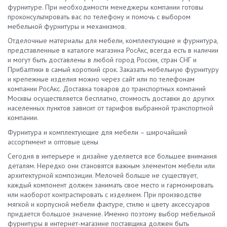
фурнитуре. При необходимости менеджеры компании готовы
проконсультировать вас по телефону и помочь с выбором
мебельной фурнитуры и механизмов.
Отделочные материалы для мебели, комплектующие и фурнитура,
представленные в каталоге магазина РосАкс, всегда есть в наличии
и могут быть доставлены в любой город России, стран СНГ и
Прибалтики в самый короткий срок. Заказать мебельную фурнитуру
и крепежные изделия можно через сайт или по телефонам
компании РосАкс. Доставка товаров до транспортных компаний
Москвы осуществляется бесплатно, стоимость доставки до других
населенных пунктов зависит от тарифов выбранной транспортной
компании.
Фурнитура и комплектующие для мебели – широчайший
ассортимент и оптовые цены
Сегодня в интерьере и дизайне уделяется все большее внимания
деталям. Нередко они становятся важным элементом мебели или
архитектурной композиции. Мелочей больше не существует,
каждый компонент должен занимать свое место и гармонировать
или наоборот контрастировать с изделием. При производстве
мягкой и корпусной мебели фактуре, стилю и цвету аксессуаров
придается большое значение. Именно поэтому выбор мебельной
фурнитуры в интернет-магазине поставщика должен быть