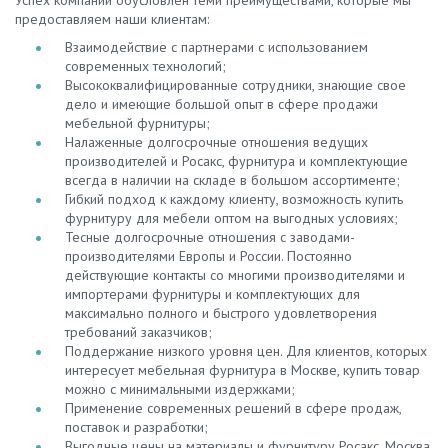
предоставляем наши клиентам:
Взаимодействие с партнерами с использованием
современных технологий;
Высококвалифицированные сотрудники, знающие свое
дело и имеющие большой опыт в сфере продажи
мебельной фурнитуры;
Налаженные долгосрочные отношения ведущих
производителей и Росакс, фурнитура и комплектующие
всегда в наличии на складе в большом ассортименте;
Гибкий подход к каждому клиенту, возможность купить
фурнитуру для мебели оптом на выгодных условиях;
Тесные долгосрочные отношения с заводами-
производителями Европы и России. Постоянно
действующие контакты со многими производителями и
импортерами фурнитуры и комплектующих для
максимально полного и быстрого удовлетворения
требований заказчиков;
Поддержание низкого уровня цен. Для клиентов, которых
интересует мебельная фурнитура в Москве, купить товар
можно с минимальными издержками;
Применение современных решений в сфере продаж,
поставок и разработки;
Выгодные цены на материалы и фурнитуру Росакс, Москва