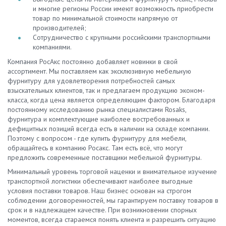
и многие регионы России имеют возможность приобрести
товар по минимальной стоимости напрямую от
производителей;
Сотрудничество с крупными российскими транспортными
компаниями.
Компания РосАкс постоянно добавляет новинки в свой
ассортимент. Мы поставляем как эксклюзивную мебельную
фурнитуру для удовлетворения потребностей самых
взыскательных клиентов, так и предлагаем продукцию эконом-
класса, когда цена является определяющим фактором. Благодаря
постоянному исследованию рынка специалистами Rosaks,
фурнитура и комплектующие наиболее востребованных и
дефицитных позиций всегда есть в наличии на складе компании.
Поэтому с вопросом - где купить фурнитуру для мебели,
обращайтесь в компанию Росакс. Там есть всё, что могут
предложить современные поставщики мебельной фурнитуры.
Минимальный уровень торговой наценки и внимательное изучение
транспортной логистики обеспечивают наиболее выгодные
условия поставки товаров. Наш бизнес основан на строгом
соблюдении договоренностей, мы гарантируем поставку товаров в
срок и в надлежащем качестве. При возникновении спорных
моментов, всегда стараемся понять клиента и разрешить ситуацию