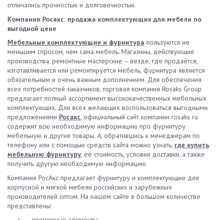
отличались прочностью и долговечностью.
Компания Росакс: продажа комплектующих для мебели по
выгодной цене
Мебельные комплектующие и фурнитура
пользуются не
меньшим спросом, чем сама мебель. Магазины, действующие
производства, ремонтные мастерские – везде, где продаётся,
изготавливается или ремонтируется мебель, фурнитура является
обязательным и очень важным дополнением. Для обеспечения
всех потребностей заказчиков, торговая компания Rosaks Group
предлагает полный ассортимент высококачественных мебельных
комплектующих. Для всех желающих воспользоваться выгодными
предложениями
Росакс
, официальный сайт компании rosaks ru
содержит всю необходимую информацию про фурнитуру
мебельную и другие товары. А, обратившись к менеджерам по
телефону или с помощью средств сайта можно узнать,
где купить
мебельную фурнитуру
, её стоимость, условия доставки, а также
получить другую необходимую информацию.
Компания РосАкс предлагает фурнитуру и комплектующие для
корпусной и мягкой мебели российских и зарубежных
производителей оптом. На нашем сайте в большом количестве
представлены:
крепежные элементы;