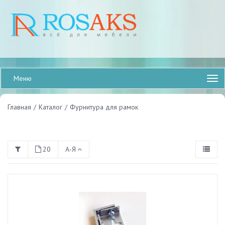
Меню
Главная
/
Каталог
/
Фурнитура для рамок
20
А-Я