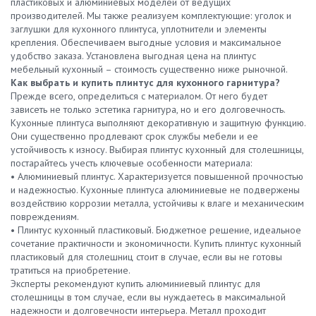
пластиковых и алюминиевых моделей от ведущих
производителей. Мы также реализуем комплектующие: уголок и
заглушки для кухонного плинтуса, уплотнители и элементы
крепления. Обеспечиваем выгодные условия и максимальное
удобство заказа. Установлена выгодная цена на плинтус
мебельный кухонный – стоимость существенно ниже рыночной.
Как выбрать и купить плинтус для кухонного гарнитура?
Прежде всего, определиться с материалом. От него будет
зависеть не только эстетика гарнитура, но и его долговечность.
Кухонные плинтуса выполняют декоративную и защитную функцию.
Они существенно продлевают срок службы мебели и ее
устойчивость к износу. Выбирая плинтус кухонный для столешницы,
постарайтесь учесть ключевые особенности материала:
• Алюминиевый плинтус. Характеризуется повышенной прочностью
и надежностью. Кухонные плинтуса алюминиевые не подвержены
воздействию коррозии металла, устойчивы к влаге и механическим
повреждениям.
• Плинтус кухонный пластиковый. Бюджетное решение, идеальное
сочетание практичности и экономичности. Купить плинтус кухонный
пластиковый для столешниц стоит в случае, если вы не готовы
тратиться на приобретение.
Эксперты рекомендуют купить алюминиевый плинтус для
столешницы в том случае, если вы нуждаетесь в максимальной
надежности и долговечности интерьера. Металл проходит