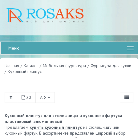
Меню
Главная
/
Каталог
/
Мебельная фурнитура
/
Фурнитура для кухни
/
Кухонный плинтус
20
А-Я
Кухонный плинтус для столешницы и кухонного фартука
пластиковый, алюминиевый
Предлагаем
купить кухонный плинтус
на столешницу или
кухонный фартук. В ассортименте представлен широкий выбор