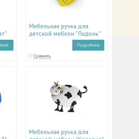
Мебельная ручка для
ат"
детской мебели "Ладонь"
TL 11.15007
бнее
Подробнее
Сравнить
Мебельная ручка для