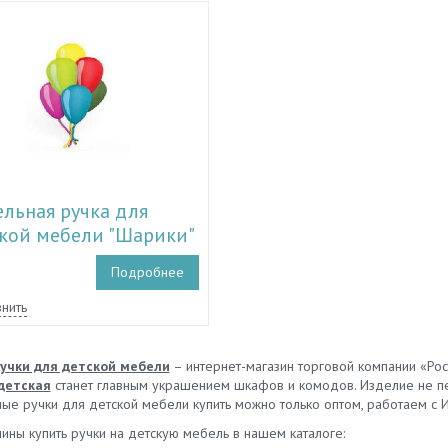
льная ручка для
кой мебели "Шарики"
1.15000
Подробнее
нить
учки для детской мебели
– интернет-магазин торговой компании «Ро
детская
станет главным украшением шкафов и комодов. Изделие не пе
ые ручки для детской мебели купить можно только оптом, работаем с И
ины купить ручки на детскую мебель в нашем каталоге: