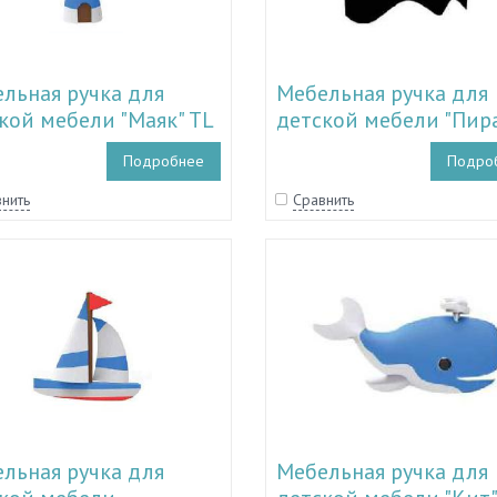
льная ручка для
Мебельная ручка для
кой мебели "Маяк" TL
детской мебели "Пир
5009
TL 11.15008
Подробнее
Подро
нить
Сравнить
льная ручка для
Мебельная ручка для