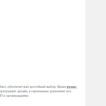
сАкс» обеспечит вам достойный выбор. Яркая
ручка-
регружает дизайн, а гармонично дополняет его.
П и организациями.