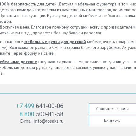
100% безопасность для детей. Детская мебельная фурнитура, в том чис
детского комода изготовлены из качественных материалов, не имеют ос
Простота в эксплуатации. Ручки для детской мебели из гибкого пласт
водой.
Доступная цена. Благодаря прямому сотрудничеству с производителем 
механизмы и т.д., продается без надбавок и переплат.
е в каталоге
мебельные ручки для детской
мебели, купить товары мо
ями). Возможна отгрузка по СНГ и в страны ближнего зарубежья. Актуа
вайте через форму на сайте.
ебельные детские
отпускаются упаковками, количество единиц указа
ебельная детская ручка, купить партию комплектующих у нас – значит п
в.
+7 499
641-00-06
Свяжитесь с нами
8 800
500-81-58
Контакты
E-mail:
info@rosaks.ru