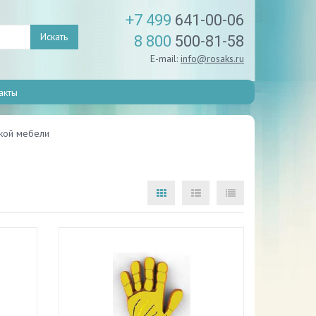
+7 499
641-00-06
Искать
8 800
500-81-58
E-mail:
info@rosaks.ru
акты
ской мебели