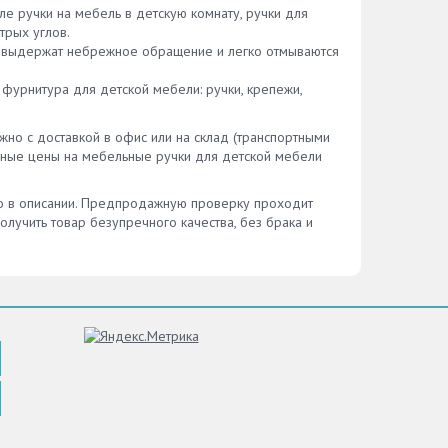
ле ручки на мебель в детскую комнату, ручки для
трых углов.
ика выдержат небрежное обращение и легко отмываются
фурнитура для детской мебели: ручки, крепежи,
жно с доставкой в офис или на склад (транспортными
льные цены на мебельные ручки для детской мебели
но в описании. Предпродажную проверку проходит
олучить товар безупречного качества, без брака и