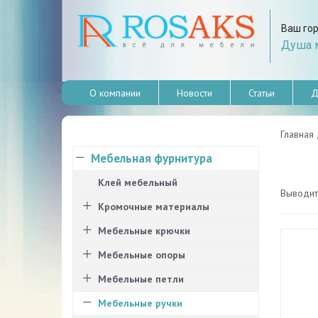
Ваш го
Душа м
О компании
Новости
Статьи
Д
Главная
Мебельная фурнитура
Клей мебельный
Выводить
Кромочные материалы
Мебельные крючки
Мебельные опоры
Мебельные петли
Мебельные ручки