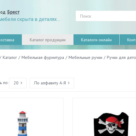
род:
Брест
ебели скрыта в деталях....
оставка
Каталог продукции
Каталоги онлайн
Конт
/
Каталог
/
Мебельная фурнитура
/
Мебельные ручки
/
Ручки для дет
 по:
20
По алфавиту А-Я