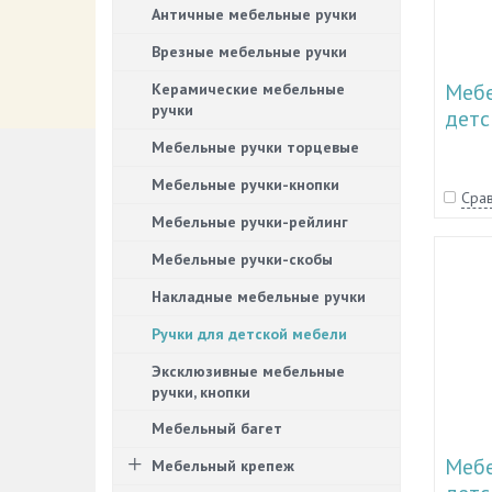
Античные мебельные ручки
Врезные мебельные ручки
Мебе
Керамические мебельные
ручки
детс
11.1
Мебельные ручки торцевые
Мебельные ручки-кнопки
Срав
Мебельные ручки-рейлинг
Мебельные ручки-скобы
Накладные мебельные ручки
Ручки для детской мебели
Эксклюзивные мебельные
ручки, кнопки
Мебельный багет
Мебе
Мебельный крепеж