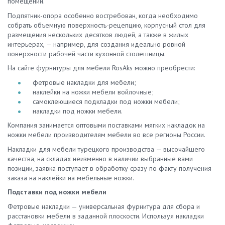
помещении.
Подпятник-опора особенно востребован, когда необходимо
собрать объемную поверхность-рецепцию, корпусный стол для
размещения нескольких десятков людей, а также в жилых
интерьерах, — например, для создания идеально ровной
поверхности рабочей части кухонной столешницы.
На сайте фурнитуры для мебели RosAks можно преобрести:
фетровые накладки для мебели;
наклейки на ножки мебели войлочные;
самоклеющиеся подкладки под ножки мебели;
накладки под ножки мебели.
Компания занимается оптовыми поставками мягких накладок на
ножки мебели производителям мебели во все регионы России.
Накладки для мебели турецкого производства — высочайшего
качества, на складах неизменно в наличии выбранные вами
позиции, заявка поступает в обработку сразу по факту получения
заказа на наклейки на мебельные ножки.
Подставки под ножки мебели
Фетровые накладки — универсальная фурнитура для сбора и
расстановки мебели в заданной плоскости. Используя накладки