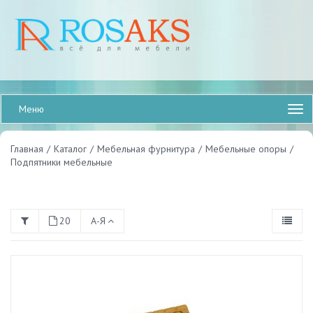
Меню
Главная
/
Каталог
/
Мебельная фурнитура
/
Мебельные опоры
/
Подпятники мебельные
20
А-Я