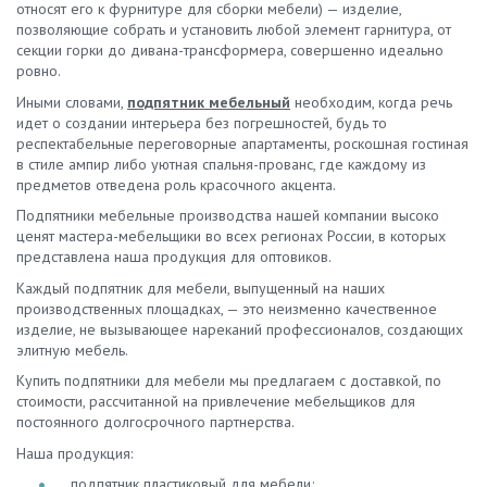
относят его к фурнитуре для сборки мебели) — изделие,
позволяющие собрать и установить любой элемент гарнитура, от
секции горки до дивана-трансформера, совершенно идеально
ровно.
Иными словами,
подпятник мебельный
необходим, когда речь
идет о создании интерьера без погрешностей, будь то
респектабельные переговорные апартаменты, роскошная гостиная
в стиле ампир либо уютная спальня-прованс, где каждому из
предметов отведена роль красочного акцента.
Подпятники мебельные производства нашей компании высоко
ценят мастера-мебельщики во всех регионах России, в которых
представлена наша продукция для оптовиков.
Каждый подпятник для мебели, выпущенный на наших
производственных площадках, — это неизменно качественное
изделие, не вызывающее нареканий профессионалов, создающих
элитную мебель.
Купить подпятники для мебели мы предлагаем с доставкой, по
стоимости, рассчитанной на привлечение мебельщиков для
постоянного долгосрочного партнерства.
Наша продукция:
подпятник пластиковый для мебели;