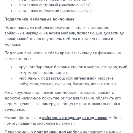
подпятник фетровый (самоклеющийся);
подпятник войлочный (самоклеющийся).
Подпятники мебельные войлочные
Подпятники для мебели войлочные — это, иначе говоря,
войлочные накладки на ножки мебели, позволяющие довести до
филигранной точности уровень мебели в ходе установки и
монтажа.
Подложки под ножки мебели предназначены для фиксации на
нижних торцах:
крупногабаритных боковых стенок шкафов, комодов, тумб,
секретеров, горок, витрин;
мобильных, подвергающихся интенсивной нагрузке
табуретов, стульев, пуфиков, банкеток, легких кресел.
Регулируемые подпятники для мебели позволяют защитить
дорогое напольное покрытие от продавливания, облегчить его
перемещение, — к примеру, в процессе подготовки гостиной к
вечеринке.
Мягкие фетровые и
войлочные подкладки под ножки
мебели
помогут защитить линолеум и ламинат.
Одновременно
подпятники под мебель
выполняют защитную