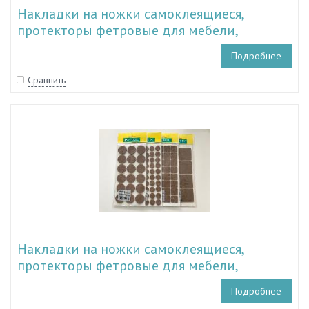
Накладки на ножки самоклеящиеся,
протекторы фетровые для мебели,
войлочные подпятники мебельные
Подробнее
TIMLINE TL 28.40000-TL 28.40016
Сравнить
Накладки на ножки самоклеящиеся,
протекторы фетровые для мебели,
войлочные подпятники мебельные PACIFIC
Подробнее
TL 24.40000 - TL 24.40017