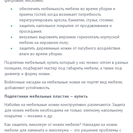
фетровые, несложно:
обеспечить мобильность мебели во время уборки и
приема гостей, когда возникает потребность
перегруппировать кресла, банкетки, стулья, столики;
защитить напольное покрытие от продавливания и
проседания;
визуально выровнять верхнюю горизонталь корпусной
мебели на неровном полу;
защитить деревянные ножки от пагубного воздействия
влаги во время уборки.
Подпятник мебельный, купить который у нас можно оптом в разных
позициях, подбирает мастер под габариты мебели, а также под
диаметр и форму ножки.
Войлочные насадки на мебельные ножки не портят вид мебели,
добавляют устойчивость.
Подпятники мебельные пластик — купить
Набойки на мебельные ножки конструктивно различаются. Защита
для ножек мебели необходима не только элитному напольному
покрытию — мозаике и др.
Как защитить линолеум от ножек мебели? Накладки на ножки
мебели для ламината и линолеума — это решение проблемы с