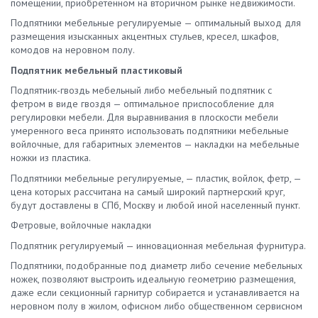
помещении, приобретенном на вторичном рынке недвижимости.
Подпятники мебельные регулируемые — оптимальный выход для
размещения изысканных акцентных стульев, кресел, шкафов,
комодов на неровном полу.
Подпятник мебельный пластиковый
Подпятник-гвоздь мебельный либо мебельный подпятник с
фетром в виде гвоздя — оптимальное приспособление для
регулировки мебели. Для выравнивания в плоскости мебели
умеренного веса принято использовать подпятники мебельные
войлочные, для габаритных элементов — накладки на мебельные
ножки из пластика.
Подпятники мебельные регулируемые, — пластик, войлок, фетр, —
цена которых рассчитана на самый широкий партнерский круг,
будут доставлены в СПб, Москву и любой иной населенный пункт.
Фетровые, войлочные накладки
Подпятник регулируемый — инновационная мебельная фурнитура.
Подпятники, подобранные под диаметр либо сечение мебельных
ножек, позволяют выстроить идеальную геометрию размещения,
даже если секционный гарнитур собирается и устанавливается на
неровном полу в жилом, офисном либо общественном сервисном