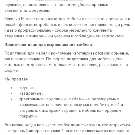
функцию, не позволяя влаге во время уборки проникать в
элементы из древесины.
Купить в Москве подпятники для мебели у нас сегодня несложно в
онлайн-форме: потребность в них возникает постоянно, когда речь
идет о профессиональной сборке мебельного комплекта
владельца, с выверенным уклоном и соблюдением горизонтали.
Подпятник-клин для выравнивания мебели
Подпятники для мебели войлочные изготавливаются как обычные,
так и самоклеющиеся. По форме подпятники для мебели, цена
которых определяется материалом изготовления, различаются по
форме.
Мы продаем:
круглые;
квадратные;
треугольные - подпятники мебельные: регулируемые
«аппликации» позволят опытному мастеру без усилий и
визуальных издержек выровнять мебель на неровном
покрытии.
Это важно, когда возникает необходимость создать геометрически
выверенный интерьер в «линейном» стиле минимализм или лофт в