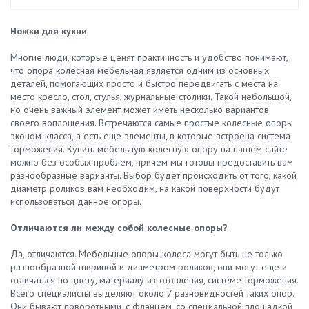
Ножки для кухни
Многие люди, которые ценят практичность и удобство понимают,
что опора колесная мебельная является одним из основных
деталей, помогающих просто и быстро передвигать с места на
место кресло, стол, стулья, журнальные столики. Такой небольшой,
но очень важный элемент может иметь несколько вариантов
своего воплощения. Встречаются самые простые колесные опоры
эконом-класса, а есть еще элементы, в которые встроена система
торможения. Купить мебельную колесную опору на нашем сайте
можно без особых проблем, причем мы готовы предоставить вам
разнообразные варианты. Выбор будет происходить от того, какой
диаметр роликов вам необходим, на какой поверхности будут
использоваться данное опоры.
Отличаются ли между собой колесные опоры?
Да, отличаются. Мебельные опоры-колеса могут быть не только
разнообразной шириной и диаметром роликов, они могут еще и
отличаться по цвету, материалу изготовления, системе торможения.
Всего специалисты выделяют около 7 разновидностей таких опор.
Они бывают поворотными, с фланцем, со специальной площадкой