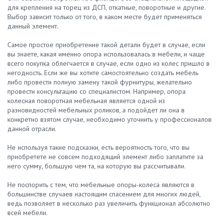
для крепления на торец из ДСП, откатные, поворотные и другие.
Выбор зависит только от того, в каком месте будет применяться
данный элемент.
Самое простое приобретение такой детали будет в случае, если
вы знаете, какая именно опора использовалась в мебели, и чаще
всего покупка облегчается в случае, если одно из колес пришло в
негодность. Если же вы хотите самостоятельно создать мебель
либо провести полную замену такой фурнитуры, желательно
провести консультацию со специалистом. Например, опора
колесная поворотная мебельная является одной из
разновидностей мебельных роликов, а подойдет ли она в
конкретно взятом случае, необходимо уточнить у профессионалов
данной отрасли.
Не используя такие подсказки, есть вероятность того, что вы
приобретете не совсем подходящий элемент либо заплатите за
него сумму, большую чем та, на которую вы рассчитывали.
Не поспорить с тем, что мебельные опоры-колеса являются в
большинстве случаев настоящим спасением для многих людей,
ведь позволяет в несколько раз увеличить функционал абсолютно
всей мебели.