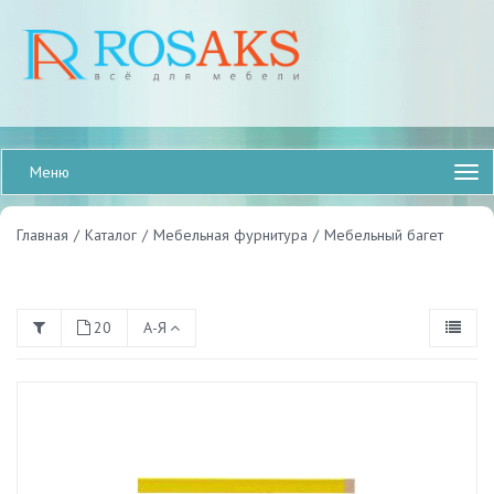
Меню
Главная
/
Каталог
/
Мебельная фурнитура
/
Мебельный багет
20
А-Я