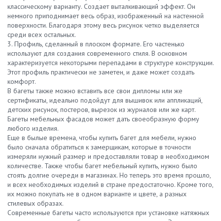
классическому варианту. Создает выталкивающий эффект. Он
немного приподнимает весь образ, изображенный на настенной
поверхности. Благодаря этому весь рисунок четко выделяется
среди всех остальных.
3. Профиль, сделанный в плоском формате. Его частенько
используют для создания современного стиля. В основном
характеризуется некоторыми перепадами в структуре конструкции.
Этот профиль практически не заметен, и даже может создать
комфорт.
В багеты также можно вставить все свои дипломы или же
сертификаты, идеально подойдут для вышивок или аппликаций,
детских рисунок, постеров, вырезок из журналов или же карт.
Багеты мебельных фасадов может дать своеобразную форму
любого изделия.
Еще в былые времена, чтобы купить багет для мебели, нужно
было сначала обратиться к замерщикам, которые в точности
измеряли нужный размер и предоставляли товар в необходимом
количестве. Также чтобы багет мебельный купить, нужно было
стоять долгие очереди в магазинах. Но теперь это время прошло,
и всех необходимых изделий в стране предостаточно. Кроме того,
их можно покупать не в одном варианте и цвете, а разных
стилевых образах.
Современные багеты часто используются при установке натяжных