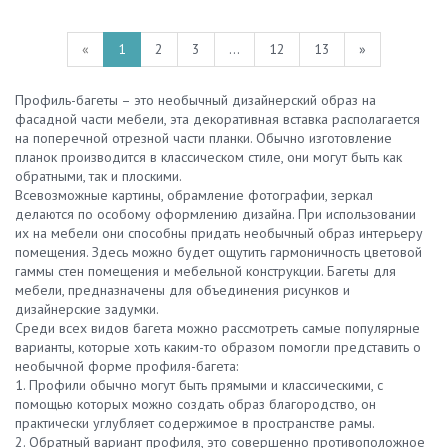
«
1
2
3
...
12
13
»
Профиль-багеты – это необычный дизайнерский образ на
фасадной части мебели, эта декоративная вставка располагается
на поперечной отрезной части планки. Обычно изготовление
планок производится в классическом стиле, они могут быть как
обратными, так и плоскими.
Всевозможные картины, обрамление фотографии, зеркал
делаются по особому оформлению дизайна. При использовании
их на мебели они способны придать необычный образ интерьеру
помещения. Здесь можно будет ощутить гармоничность цветовой
гаммы стен помещения и мебельной конструкции. Багеты для
мебели, предназначены для объединения рисунков и
дизайнерские задумки.
Среди всех видов багета можно рассмотреть самые популярные
варианты, которые хоть каким-то образом помогли представить о
необычной форме профиля-багета:
1. Профили обычно могут быть прямыми и классическими, с
помощью которых можно создать образ благородство, он
практически углубляет содержимое в пространстве рамы.
2. Обратный вариант профиля, это совершенно противоположное