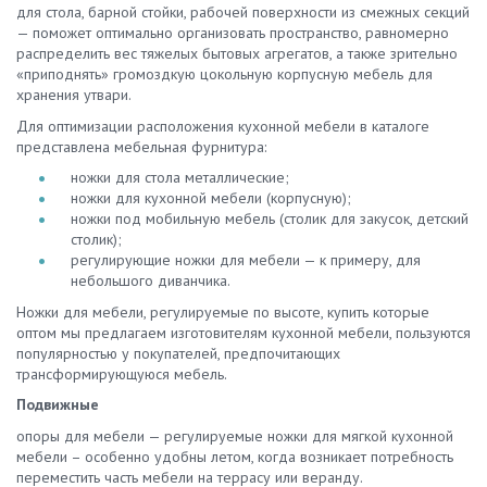
для стола, барной стойки, рабочей поверхности из смежных секций
— поможет оптимально организовать пространство, равномерно
распределить вес тяжелых бытовых агрегатов, а также зрительно
«приподнять» громоздкую цокольную корпусную мебель для
хранения утвари.
Для оптимизации расположения кухонной мебели в каталоге
представлена мебельная фурнитура:
ножки для стола металлические;
ножки для кухонной мебели (корпусную);
ножки под мобильную мебель (столик для закусок, детский
столик);
регулирующие ножки для мебели — к примеру, для
небольшого диванчика.
Ножки для мебели, регулируемые по высоте, купить которые
оптом мы предлагаем изготовителям кухонной мебели, пользуются
популярностью у покупателей, предпочитающих
трансформирующуюся мебель.
Подвижные
опоры для мебели — регулируемые ножки для мягкой кухонной
мебели – особенно удобны летом, когда возникает потребность
переместить часть мебели на террасу или веранду.