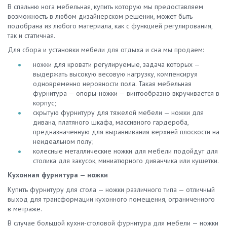
В спальню нога мебельная, купить которую мы предоставляем
возможность в любом дизайнерском решении, может быть
подобрана из любого материала, как с функцией регулирования,
так и статичная.
Для сбора и установки мебели для отдыха и сна мы продаем:
ножки для кровати регулируемые, задача которых —
выдержать высокую весовую нагрузку, компенсируя
одновременно неровности пола. Такая мебельная
фурнитура — опоры-ножки — винтообразно вкручивается в
корпус;
скрытую фурнитуру для тяжелой мебели — ножки для
дивана, платяного шкафа, массивного гардероба,
предназначенную для выравнивания верхней плоскости на
неидеальном полу;
колесные металлические ножки для мебели подойдут для
столика для закусок, миниатюрного диванчика или кушетки.
Кухонная фурнитура — ножки
Купить фурнитуру для стола — ножки различного типа — отличный
выход для трансформации кухонного помещения, ограниченного
в метраже.
В случае большой кухни-столовой фурнитура для мебели — ножки