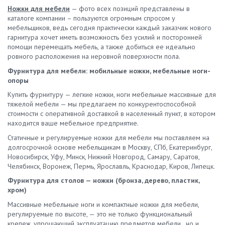
Ножки для мебели
— фото всех позиций представлены в
каталоге компании – пользуются огромным спросом у
мебельщиков, ведь сегодня практически каждый заказчик нового
гарнитура хочет иметь возможность без усилий и посторонней
помощи перемещать мебель, а также добиться ее идеально
ровного расположения на неровной поверхности пола.
Фурнитура для мебели: мобильные ножки, мебельные ноги-
опоры
Купить фурнитуру — легкие ножки, ноги мебельные массивные для
тяжелой мебели — мы предлагаем по конкурентоспособной
стоимости с оперативной доставкой в населенный пункт, в котором
находится ваше мебельное предприятие.
Статичные и регулируемые ножки для мебели мы поставляем на
долгосрочной основе мебельщикам в Москву, СПб, Екатеринбург,
Новосибирск, Уфу, Минск, Нижний Новгород, Самару, Саратов,
Челябинск, Воронеж, Пермь, Ярославль, Краснодар, Киров, Липецк.
Фурнитура для столов — ножки (бронза, дерево, пластик,
хром)
Массивные мебельные ноги и компактные ножки для мебели,
регулируемые по высоте, — это не только функциональный
крепеж, упрощающий эксплуатацию предметов мебели , но и