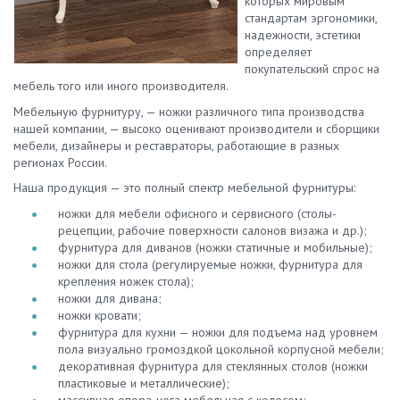
которых мировым
стандартам эргономики,
надежности, эстетики
определяет
покупательский спрос на
мебель того или иного производителя.
Мебельную фурнитуру, — ножки различного типа производства
нашей компании, — высоко оценивают производители и сборщики
мебели, дизайнеры и реставраторы, работающие в разных
регионах России.
Наша продукция — это полный спектр мебельной фурнитуры:
ножки для мебели офисного и сервисного (столы-
рецепции, рабочие поверхности салонов визажа и др.);
фурнитура для диванов (ножки статичные и мобильные);
ножки для стола (регулируемые ножки, фурнитура для
крепления ножек стола);
ножки для дивана;
ножки кровати;
фурнитура для кухни — ножки для подъема над уровнем
пола визуально громоздкой цокольной корпусной мебели;
декоративная фурнитура для стеклянных столов (ножки
пластиковые и металлические);
массивная опора-нога мебельная с колесом;