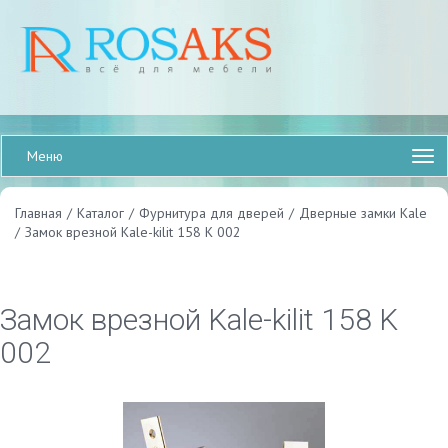
Меню
Главная
/
Каталог
/
Фурнитура для дверей
/
Дверные замки Kale
/
Замок врезной Kale-kilit 158 K 002
Замок врезной Kale-kilit 158 K
002