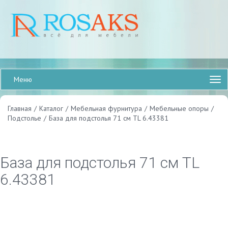
Меню
Главная
/
Каталог
/
Мебельная фурнитура
/
Мебельные опоры
/
Подстолье
/
База для подстолья 71 см TL 6.43381
База для подстолья 71 см TL
6.43381