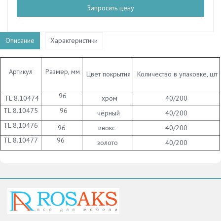
Запросить цену
Описание
Характеристики
Артикул
Размер, мм
Цвет покрытия
Количество в упаковке, шт
96
TL 8.10474
хром
40/200
TL 8.10475
96
чёрный
40/200
TL 8.10476
96
инокс
40/200
TL 8.10477
96
золото
40/200