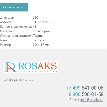
Характеристики
Длина, см
290
Артикул
TLP-1054-05
Кол-во в упаковке, шт
48
Материал
полистирен
Страна производитель
Турция
Бренд
TimLine
Размер
20 х 17 мм
Rosaks ©2006-2022
+7 499
641-00-06
8 800
500-81-58
E-mail:
info@rosaks.ru