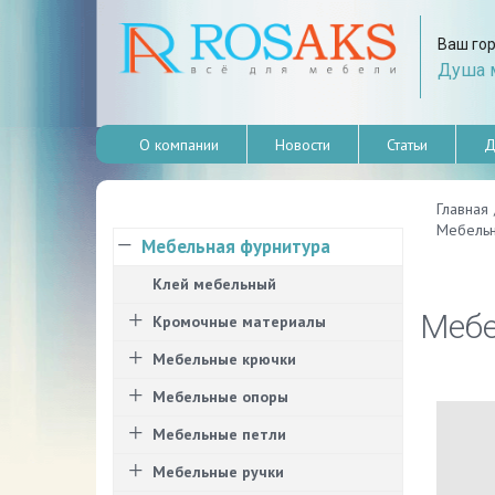
Ваш го
Душа м
О компании
Новости
Статьи
Д
Главная
Мебельн
Мебельная фурнитура
Клей мебельный
Мебе
Кромочные материалы
Мебельные крючки
Мебельные опоры
Мебельные петли
Мебельные ручки