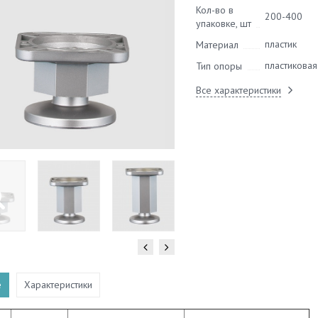
Кол-во в
200-400
упаковке, шт
пластик
Материал
пластиковая
Тип опоры
Все характеристики
е
Характеристики