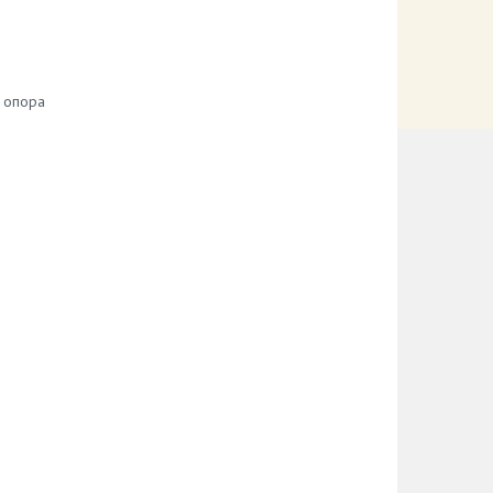
 опора