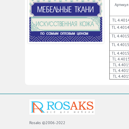
Артикул
TL 4.401
TL 4.401
TL 4.401
TL 4.401
TL 4.401
TL 4.401
TL 4.401
TL 4.401
TL 4.401
Rosaks ©2006-2022