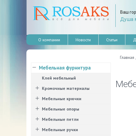
Ваш го
Душа м
О компании
Новости
Статьи
Д
Главная
Мебельная фурнитура
Клей мебельный
Мебе
Кромочные материалы
Мебельные крючки
Мебельные опоры
Мебельные петли
Мебельные ручки