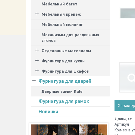
Мебельный багет
Мебельный крепеж
Мебельный молдинг
Механизмы для раздвижных
столов
Отделочные материалы
Фурнитура для кухни
Фурнитура для шкафов
Фурнитура для дверей
Дверные замки Kale
Фурнитура для рамок
Характер
Новинки
Длина, см
Артикул
Кол-во в у