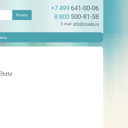
+7 499
641-00-06
Искать
8 800
500-81-58
E-mail:
info@rosaks.ru
акты
28мм