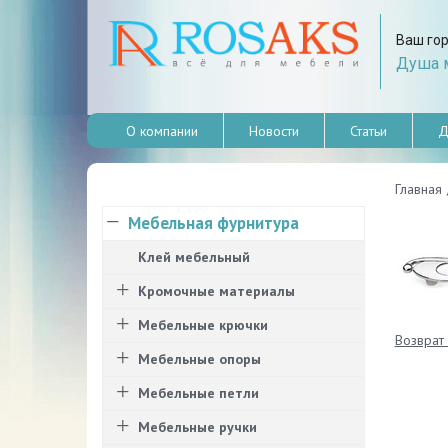
Ваш го
Душа м
О компании
Новости
Статьи
Д
Главная
Мебельная фурнитура
Клей мебельный
Кромочные материалы
Мебельные крючки
Возврат 
Мебельные опоры
Мебельные петли
Мебельные ручки