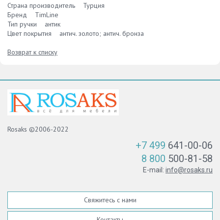
Страна производитель Турция
Бренд TimLine
Тип ручки антик
Цвет покрытия антич. золото; антич. бронза
Возврат к списку
Rosaks ©2006-2022
+7 499
641-00-06
8 800
500-81-58
E-mail:
info@rosaks.ru
Свяжитесь с нами
Контакты