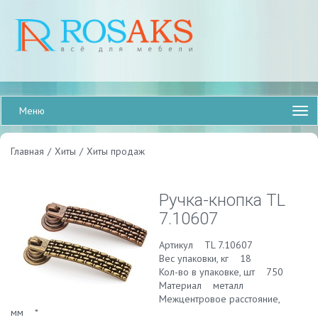
Меню
Главная
/
Хиты
/
Хиты продаж
Ручка-кнопка TL
7.10607
Артикул TL 7.10607
Вес упаковки, кг 18
Кол-во в упаковке, шт 750
Материал металл
Межцентровое расстояние,
мм *