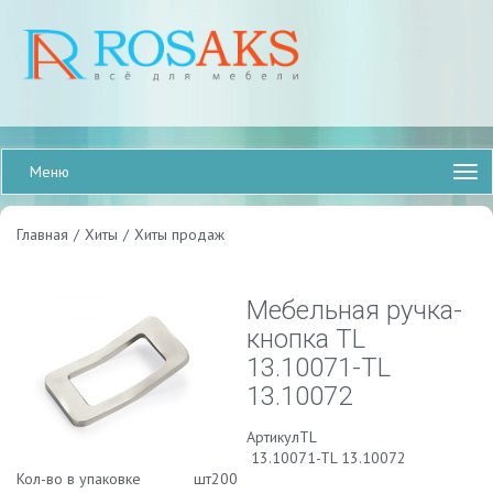
Меню
Главная
/
Хиты
/
Хиты продаж
Мебельная ручка-
кнопка TL
13.10071-TL
13.10072
АртикулTL
13.10071-TL 13.10072
Кол-во в упаковке шт200